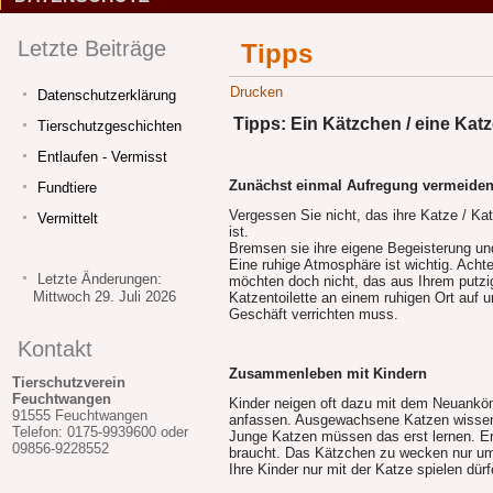
Letzte Beiträge
Tipps
Drucken
Datenschutzerklärung
Tipps: Ein Kätzchen / eine Ka
Tierschutzgeschichten
Entlaufen - Vermisst
Zunächst einmal Aufregung vermeiden
Fundtiere
Vergessen Sie nicht, das ihre Katze / 
Vermittelt
ist.
Bremsen sie ihre eigene Begeisterung und 
Eine ruhige Atmosphäre ist wichtig. Acht
Letzte Änderungen:
möchten doch nicht, das aus Ihrem putzig
Mittwoch 29. Juli 2026
Katzentoilette an einem ruhigen Ort auf u
Geschäft verrichten muss.
Kontakt
Zusammenleben mit Kindern
Tierschutzverein
Feuchtwangen
Kinder neigen oft dazu mit dem Neuanköm
91555 Feuchtwangen
anfassen. Ausgewachsene Katzen wissen 
Telefon: 0175-9939600 oder
Junge Katzen müssen das erst lernen. Erk
09856-9228552
braucht. Das Kätzchen zu wecken nur um 
Ihre Kinder nur mit der Katze spielen dür