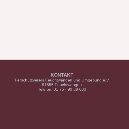
KONTAKT
Tierschutzverein Feuchtwangen und Umgebung e.V.
91555 Feuchtwangen
Telefon: 01 75 - 99 39 600