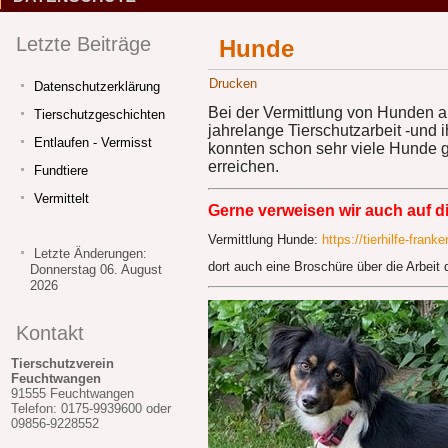
Letzte Beiträge
Hunde
Drucken
Datenschutzerklärung
Bei der Vermittlung von Hunden 
Tierschutzgeschichten
jahrelange Tierschutzarbeit -und 
Entlaufen - Vermisst
konnten schon sehr viele Hunde gu
erreichen.
Fundtiere
Vermittelt
Gerne verweisen wir auch auf di
Vermittlung Hunde:
https://tierhilfe-fran
Letzte Änderungen:
dort auch eine Broschüre über die Arbeit 
Donnerstag 06. August
2026
Kontakt
Tierschutzverein
Feuchtwangen
91555 Feuchtwangen
Telefon: 0175-9939600 oder
09856-9228552