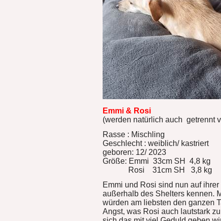
Emmi & Rosi
(werden natürlich auch getrennt ve
Rasse : Mischling
Geschlecht : weiblich/ kastriert
geboren: 12/ 2023
Größe: Emmi 33cm SH 4,8 kg
Rosi 31cm SH 3,8 kg
Emmi und Rosi sind nun auf ihrer
außerhalb des Shelters kennen. Mi
würden am liebsten den ganzen 
Angst, was Rosi auch lautstark zu
sich das mit viel Geduld geben wi