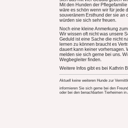
Mit den Hunden der Pflegefamilie
wäre es schön wenn wir für jede
souveränem Ersthund der sie an d
würden sie sich sehr freuen.
Noch eine kleine Anmerkung zum
Wir wissen oft nicht was unsere 
Geduld ist eine Sache die nicht n
lernen zu können braucht es Vert
dauert kann keiner vorhersagen. 
melden sie sich gerne bei uns. Wi
Wegbegleiter finden.
Weitere Infos gibt es bei Kathrin
Aktuell keine weiteren Hunde zur Vermittl
informieren Sie sich gerne bei den Freunde
oder bei den benachbarten Tierheimen in